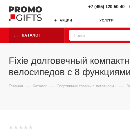
+7 (495) 120-50-40
АКЦИИ
УСЛУГИ
КАТАЛОГ
Fixie долговечный компак
велосипедов с 8 функциями
—
—
—
Главная
Каталог
Спортивные товары с логотипом
В