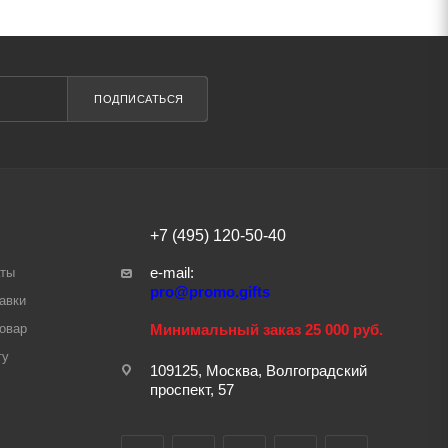
ПОДПИСАТЬСЯ
+7 (495) 120-50-40
e-mail:
аты
pro@promo.gifts
авки
товар
Минимальный заказ 25 000 руб.
ту
109125, Москва, Волгоградский
проспект, 57