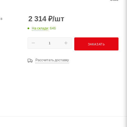
2 314
₽
/шт
 в
На складе
: 646
ЗАКАЗАТЬ
Рассчитать доставку