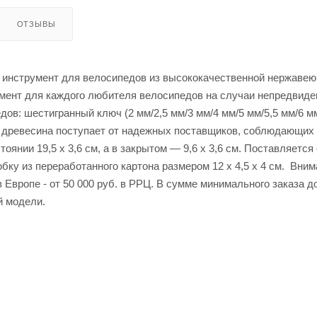
ОТЗЫВЫ
инструмент для велосипедов из высококачественной нержаве
умент для каждого любителя велосипедов на случаи непредвиде
в: шестигранный ключ (2 мм/2,5 мм/3 мм/4 мм/5 мм/5,5 мм/6 мм
я древесина поступает от надежных поставщиков, соблюдающих
янии 19,5 x 3,6 см, а в закрытом — 9,6 x 3,6 см. Поставляется 
бку из переработанного картона размером 12 x 4,5 x 4 см. Вним
 Европе - от 50 000 руб. в РРЦ. В сумме минимального заказа д
й модели.