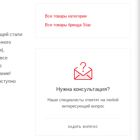
Все товары категории
Все товары бренда Stac
ющей стали
нного
),
 все
с
ание!
оступно
Нужна консультация?
Наши специалисты ответят на любой
интересующий вопрос
ЗАДАТЬ ВОПРОС