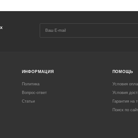
х
ИНФОРМАЦИЯ
ПОМОЩЬ
Политика
Условия опл
Вопрос-ответ
Условия дост
Статьи
Гарантия на 
Поиск по сай