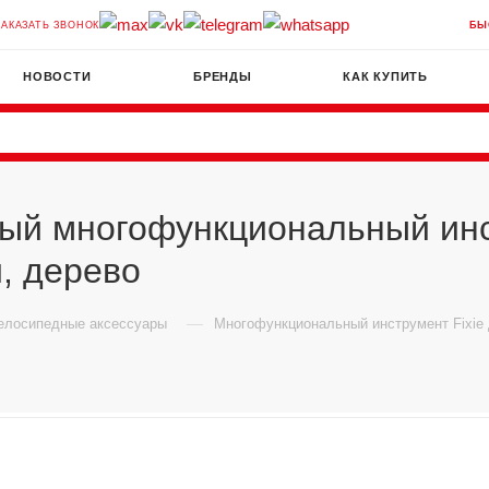
ЗАКАЗАТЬ ЗВОНОК
БЫ
НОВОСТИ
БРЕНДЫ
КАК КУПИТЬ
тный многофункциональный ин
, дерево
—
елосипедные аксессуары
Многофункциональный инструмент Fixie