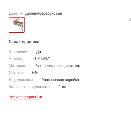
Цвет
—
дерево/серебристый
Ц
Характеристики
В наличии
—
Да
Артикул
—
210450971
Материал
—
бук, нержавеющая cталь
Остаток
—
646
Вид упаковки
—
Упаковочная коробка
Количество в упаковке
—
1 шт.
Все характеристики