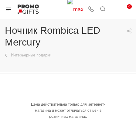
0
Ночник Rombica LED
Mercury
Интерьерные подарки
Цена действительна только для интернет-
магазина и может отличаться от цен в
розничных магазинах