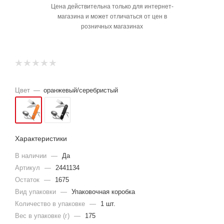
Цена действительна только для интернет-
магазина и может отличаться от цен в
розничных магазинах
Цвет
—
оранжевый/серебристый
Характеристики
В наличии
—
Да
Артикул
—
2441134
Остаток
—
1675
Вид упаковки
—
Упаковочная коробка
Количество в упаковке
—
1 шт.
Вес в упаковке (г)
—
175