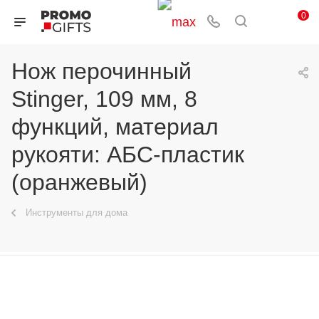
0
Нож перочинный
Stinger, 109 мм, 8
функций, материал
рукояти: АБС-пластик
(оранжевый)
Инструменты для дома