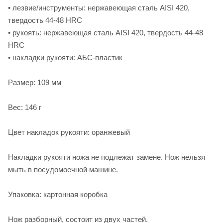
• лезвие/инструменты: нержавеющая сталь AISI 420,
твердость 44-48 HRC
• рукоять: нержавеющая сталь AISI 420, твердость 44-48
HRC
• накладки рукояти: АБС-пластик
Размер: 109 мм
Вес: 146 г
Цвет накладок рукояти: оранжевый
Накладки рукояти ножа не подлежат замене. Нож нельзя
мыть в посудомоечной машине.
Упаковка: картонная коробка
Нож разборный, состоит из двух частей.