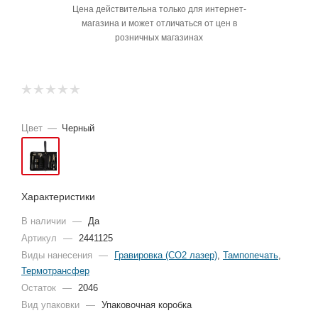
Цена действительна только для интернет-
магазина и может отличаться от цен в
розничных магазинах
Цвет
—
Черный
Характеристики
В наличии
—
Да
Артикул
—
2441125
Виды нанесения
—
Гравировка (CO2 лазер)
,
Тампопечать
,
Термотрансфер
Остаток
—
2046
Вид упаковки
—
Упаковочная коробка