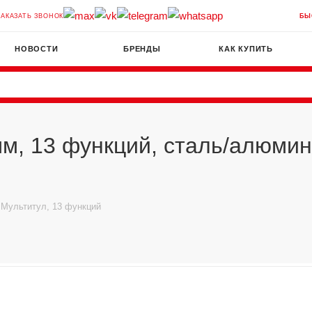
ЗАКАЗАТЬ ЗВОНОК
БЫ
НОВОСТИ
БРЕНДЫ
КАК КУПИТЬ
 мм, 13 функций, сталь/алюми
Мультитул, 13 функций