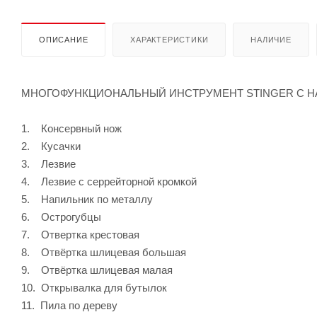
ОПИСАНИЕ
ХАРАКТЕРИСТИКИ
НАЛИЧИЕ
МНОГОФУНКЦИОНАЛЬНЫЙ ИНСТРУМЕНТ STINGER С НА
1. Консервный нож
2. Кусачки
3. Лезвие
4. Лезвие с серрейторной кромкой
5. Напильник по металлу
6. Острогубцы
7. Отвертка крестовая
8. Отвёртка шлицевая большая
9. Отвёртка шлицевая малая
10. Открывалка для бутылок
11. Пила по дереву