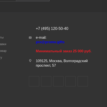
+7 (495) 120-50-40
e-mail:
аты
pro@promo.gifts
авки
товар
Минимальный заказ 25 000 руб.
ту
109125, Москва, Волгоградский
проспект, 57