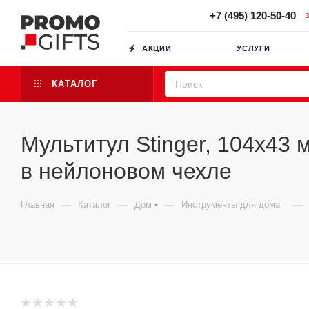
+7 (495) 120-50-40
АКЦИИ
УСЛУГИ
КАТАЛОГ
Мультитул Stinger, 104x43
в нейлоновом чехле
—
—
—
—
Главная
Каталог
Дом
Инструменты для дома