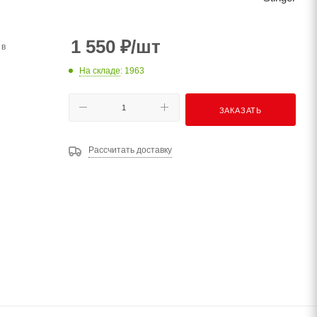
1 550
₽
/шт
 в
На складе
: 1963
ЗАКАЗАТЬ
Рассчитать доставку