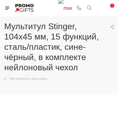
0
Мультитул Stinger,
104x45 мм, 15 функций,
сталь/пластик, сине-
чёрный, в комплекте
нейлоновый чехол
Инструменты для дома