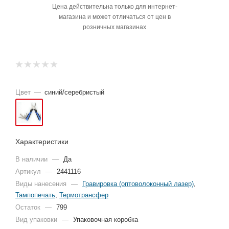
Цена действительна только для интернет-
магазина и может отличаться от цен в
розничных магазинах
Цвет
—
синий/серебристый
Характеристики
В наличии
—
Да
Артикул
—
2441116
Виды нанесения
—
Гравировка (оптоволоконный лазер)
,
Тампопечать
,
Термотрансфер
Остаток
—
799
Вид упаковки
—
Упаковочная коробка