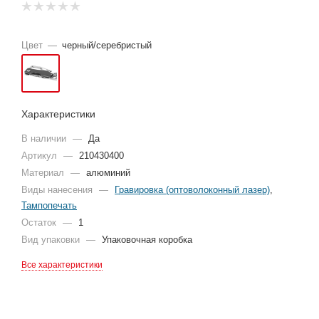
Цвет
—
черный/серебристый
Характеристики
В наличии
—
Да
Артикул
—
210430400
Материал
—
алюминий
Виды нанесения
—
Гравировка (оптоволоконный лазер)
,
Тампопечать
Остаток
—
1
Вид упаковки
—
Упаковочная коробка
Все характеристики