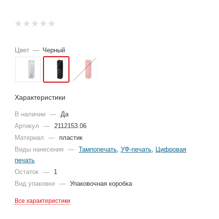
Цвет
—
Черный
Характеристики
В наличии
—
Да
Артикул
—
2112153.06
Материал
—
пластик
Виды нанесения
—
Тампопечать
,
УФ-печать
,
Цифровая
печать
Остаток
—
1
Вид упаковки
—
Упаковочная коробка
Все характеристики